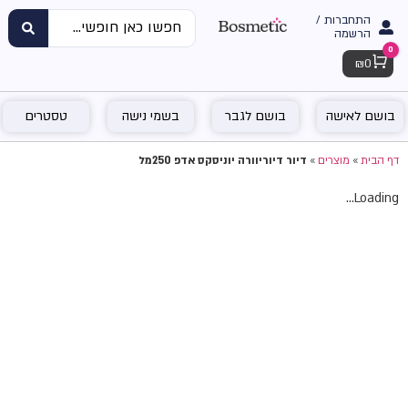
התחברות /
הרשמה
0
Cart
₪
0
בושם לאישה
בושם לגבר
בשמי נישה
טסטרים
דף הבית
»
מוצרים
»
דיור דיוריוורה יוניסקס אדפ 250מל
Loading...