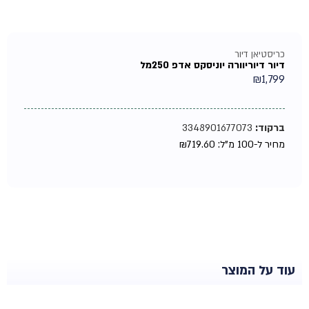
כריסטיאן דיור
דיור דיוריוורה יוניסקס אדפ 250מל
₪
1,799
ברקוד:
3348901677073
מחיר ל-100 מ"ל:
719.60
₪
עוד על המוצר