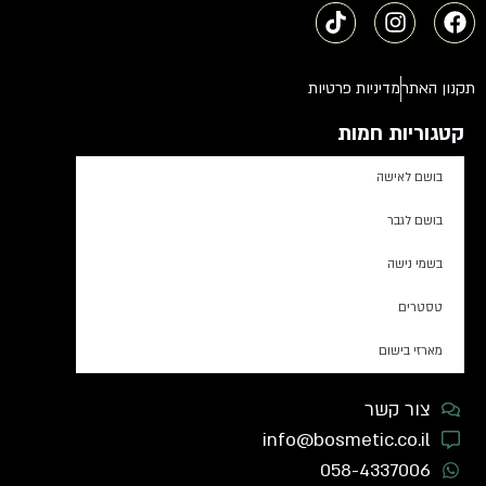
תקנון האתר
מדיניות פרטיות
קטגוריות חמות
בושם לאישה
בושם לגבר
בשמי נישה
טסטרים
מארזי בישום
צור קשר
info@bosmetic.co.il
058-4337006