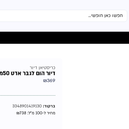
כריסטיאן דיור
דיור הום לגבר אדט 50מל
₪
369
ברקוד:
3348901419130
מחיר ל-100 מ"ל:
738
₪