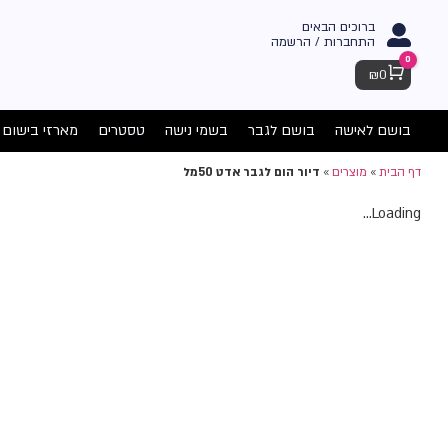
ברוכים הבאים
התחברות / הרשמה
0
Cart
₪
0
בושם לאישה
בושם לגבר
בשמי נישה
טסטרים
מארזי בישום
דף הבית
»
מוצרים
»
דיור הום לגבר אדט 50מל
Loading...