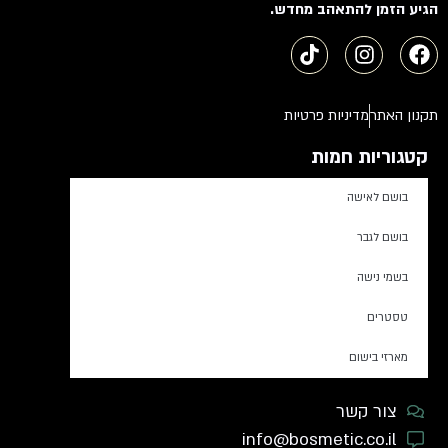
הגיע הזמן להתאהב מחדש.
תקנון האתר
מדיניות פרטיות
קטגוריות חמות
בושם לאישה
בושם לגבר
בשמי נישה
טסטרים
מארזי בישום
צור קשר
info@bosmetic.co.il