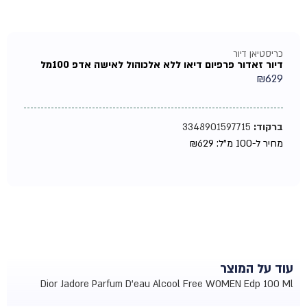
כריסטיאן דיור
דיור זאדור פרפיום דיאו ללא אלכוהול לאישה אדפ 100מל
₪
629
ברקוד:
3348901597715
מחיר ל-100 מ"ל:
629
₪
עוד על המוצר
Dior Jadore Parfum D'eau Alcool Free WOMEN Edp 100 Ml