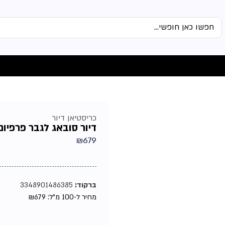
כריסטיאן דיור
דיור סובאג לגבר פרפיום 100מ
₪
679
ברקוד:
3348901486385
מחיר ל-100 מ"ל:
679
₪