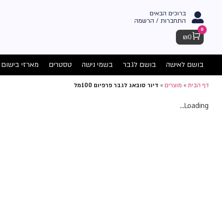
ברוכים הבאים
התחברות / הרשמה
0
Cart
₪
0
בושם לאישה
בושם לגבר
בשמי נישה
טסטרים
מארזי בישום
דף הבית
»
מוצרים
»
דיור סובאג לגבר פרפיום 100מל
Loading...