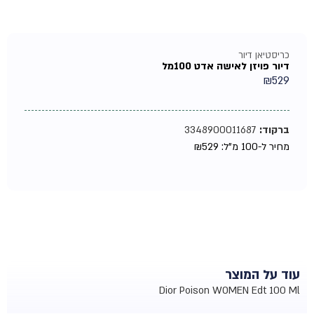
כריסטיאן דיור
דיור פויזן לאישה אדט 100מל
₪
529
ברקוד:
3348900011687
מחיר ל-100 מ"ל:
529
₪
עוד על המוצר
Dior Poison WOMEN Edt 100 Ml