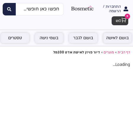
התחברות /
הרשמה
0
Cart
₪
0
בושם לאישה
בושם לגבר
בשמי נישה
טסטרים
דף הבית
»
מוצרים
»
דיור פויזן לאישה אדט 100מל
Loading...