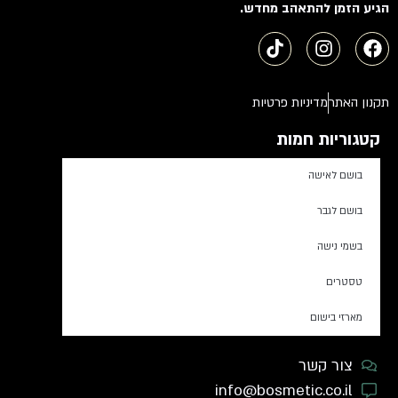
הגיע הזמן להתאהב מחדש.
תקנון האתר
מדיניות פרטיות
קטגוריות חמות
בושם לאישה
בושם לגבר
בשמי נישה
טסטרים
מארזי בישום
צור קשר
info@bosmetic.co.il