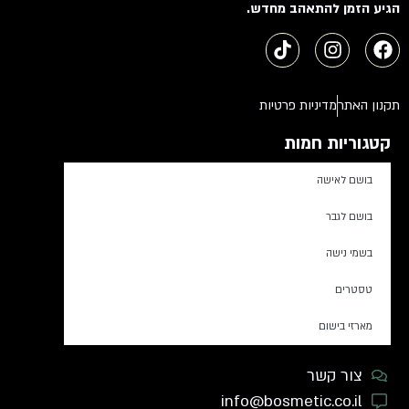
הגיע הזמן להתאהב מחדש.
תקנון האתר
מדיניות פרטיות
קטגוריות חמות
בושם לאישה
בושם לגבר
בשמי נישה
טסטרים
מארזי בישום
צור קשר
info@bosmetic.co.il