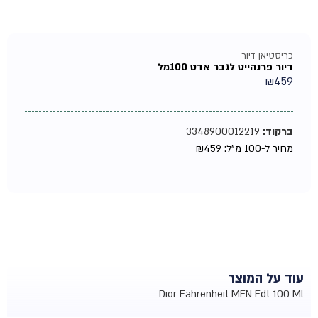
כריסטיאן דיור
דיור פרנהייט לגבר אדט 100מל
₪
459
ברקוד:
3348900012219
מחיר ל-100 מ"ל:
459
₪
עוד על המוצר
Dior Fahrenheit MEN Edt 100 Ml