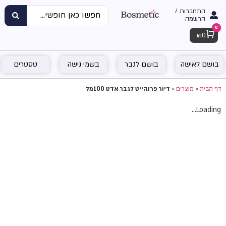
התחברות /
הרשמה
0
Cart
₪
0
בושם לאישה
בושם לגבר
בשמי נישה
טסטרים
דף הבית
»
מוצרים
»
דיור פרנהייט לגבר אדט 100מל
Loading...