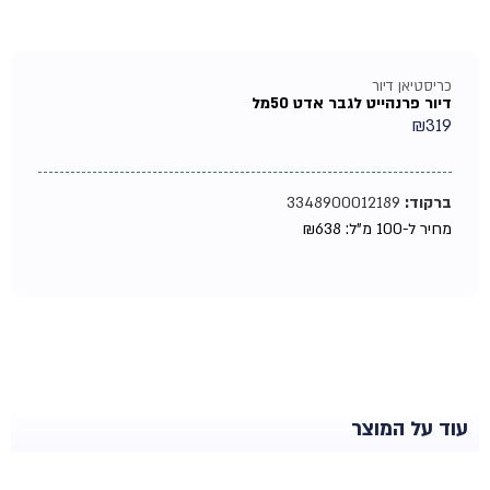
כריסטיאן דיור
דיור פרנהייט לגבר אדט 50מל
₪
319
ברקוד:
3348900012189
מחיר ל-100 מ"ל:
638
₪
עוד על המוצר