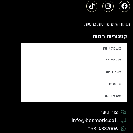
תקנון האתר
מדיניות פרטיות
קטגוריות חמות
בושם לאישה
בושם לגבר
בשמי נישה
טסטרים
מארזי בישום
צור קשר
info@bosmetic.co.il
058-4337006