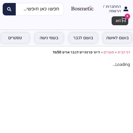
התחברות /
הרשמה
0
Cart
₪
0
בושם לאישה
בושם לגבר
בשמי נישה
טסטרים
דף הבית
»
מוצרים
»
דיור פרנהייט לגבר אדט 50מל
Loading...