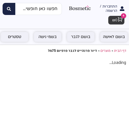
התחברות /
הרשמה
0
Cart
₪
0
בושם לאישה
בושם לגבר
בשמי נישה
טסטרים
דף הבית
»
מוצרים
»
דיור פרנהייט לגבר פרפיום 75מל
Loading...