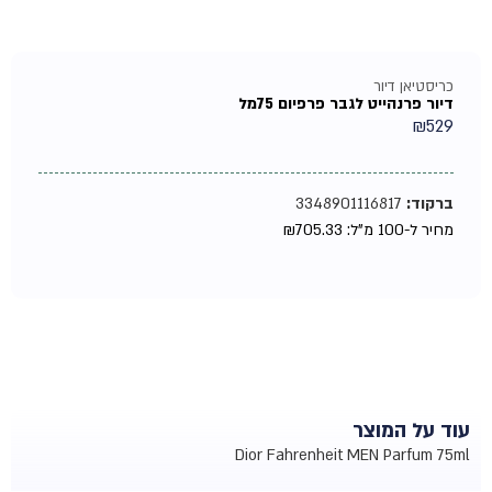
כריסטיאן דיור
דיור פרנהייט לגבר פרפיום 75מל
₪
529
ברקוד:
3348901116817
מחיר ל-100 מ"ל:
705.33
₪
עוד על המוצר
Dior Fahrenheit MEN Parfum 75ml