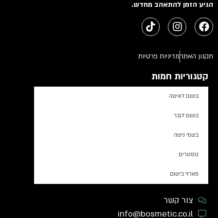
הגיע הזמן להתאהב מחדש.
תקנון האתר
מדיניות פרטיות
קטגוריות חמות
בושם לאישה
בושם לגבר
בשמי נישה
טסטרים
מארזי בישום
צור קשר
info@bosmetic.co.il