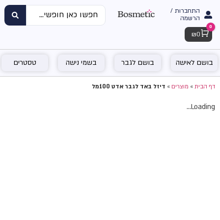
התחברות /
הרשמה
0
Cart
₪
0
בושם לאישה
בושם לגבר
בשמי נישה
טסטרים
דף הבית
»
מוצרים
»
דיזל באד לגבר אדט 100מל
Loading...