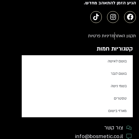
הגיע הזמן להתאהב מחדש.
תקנון האתר
מדיניות פרטיות
קטגוריות חמות
בושם לאישה
בושם לגבר
בשמי נישה
טסטרים
מארזי בישום
צור קשר
info@bosmetic.co.il