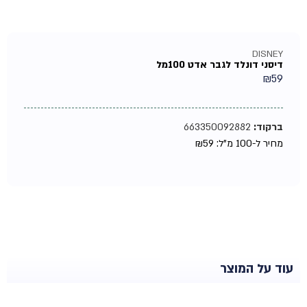
DISNEY
דיסני דונלד לגבר אדט 100מל
₪
59
ברקוד:
663350092882
מחיר ל-100 מ"ל:
59
₪
עוד על המוצר