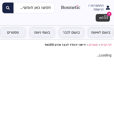
התחברות /
הרשמה
0
Cart
₪
0
בושם לאישה
בושם לגבר
בשמי נישה
טסטרים
דף הבית
»
מוצרים
»
דיסני דונלד לגבר אדט 100מל
Loading...