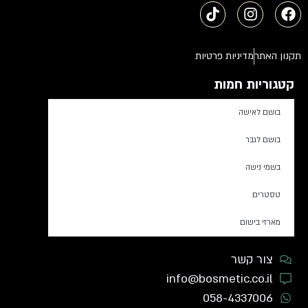
תקנון האתר
מדיניות פרטיות
קטגוריות חמות
בושם לאישה
בושם לגבר
בשמי נישה
טסטרים
מארזי בישום
צור קשר
info@bosmetic.co.il
058-4337006