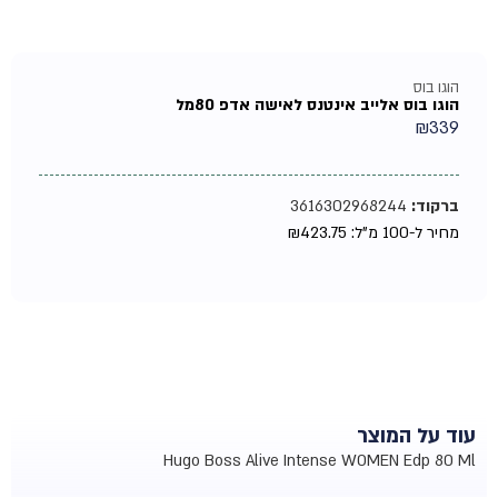
הוגו בוס
הוגו בוס אלייב אינטנס לאישה אדפ 80מל
₪
339
ברקוד:
3616302968244
מחיר ל-100 מ"ל:
423.75
₪
עוד על המוצר
Hugo Boss Alive Intense WOMEN Edp 80 Ml