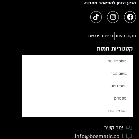
הגיע הזמן להתאהב מחדש.
תקנון האתר
מדיניות פרטיות
קטגוריות חמות
בושם לאישה
בושם לגבר
בשמי נישה
טסטרים
מארזי בישום
צור קשר
info@bosmetic.co.il