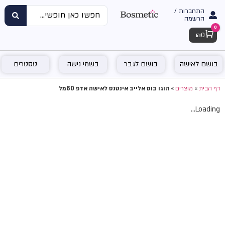
התחברות /
הרשמה
0
Cart
₪
0
בושם לאישה
בושם לגבר
בשמי נישה
טסטרים
דף הבית
»
מוצרים
»
הוגו בוס אלייב אינטנס לאישה אדפ 80מל
Loading...