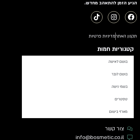
הגיע הזמן להתאהב מחדש.
תקנון האתר
מדיניות פרטיות
קטגוריות חמות
בושם לאישה
בושם לגבר
בשמי נישה
טסטרים
מארזי בישום
צור קשר
info@bosmetic.co.il