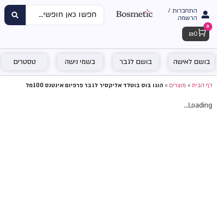
התחברות /
הרשמה
0
Cart
₪
0
בושם לאישה
בושם לגבר
בשמי נישה
טסטרים
דף הבית
»
מוצרים
»
הוגו בוס בוטלד אליקסיר לגבר פרפיום אינטנס 100מל
Loading...