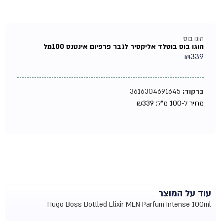
הוגו בוס
הוגו בוס בוטלד אליקסיר לגבר פרפיום אינטנס 100מל
₪
339
ברקוד:
3616304691645
מחיר ל-100 מ"ל:
339
₪
עוד על המוצר
Hugo Boss Bottled Elixir MEN Parfum Intense 100ml