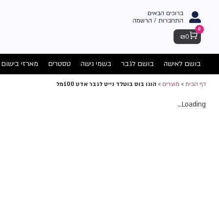
ברוכים הבאים
התחברות / הרשמה
0
Cart
₪
0
בושם לאישה
בושם לגבר
בשמי נישה
טסטרים
מארזי בישום
דף הבית
»
מוצרים
»
הוגו בוס בוטלד נייט לגבר אדט 100מל
Loading...