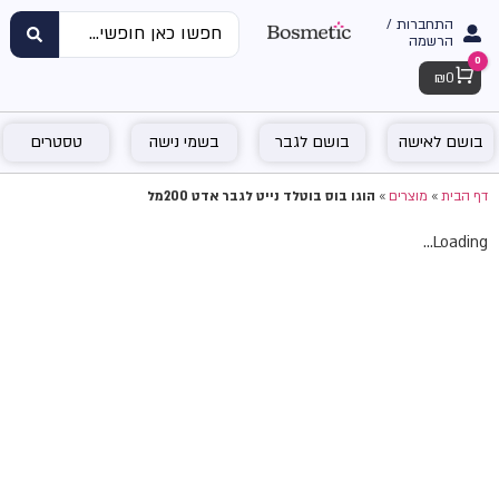
התחברות /
הרשמה
0
Cart
₪
0
בושם לאישה
בושם לגבר
בשמי נישה
טסטרים
דף הבית
»
מוצרים
»
הוגו בוס בוטלד נייט לגבר אדט 200מל
Loading...