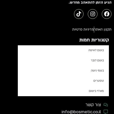
הגיע הזמן להתאהב מחדש.
תקנון האתר
מדיניות פרטיות
קטגוריות חמות
בושם לאישה
בושם לגבר
בשמי נישה
טסטרים
מארזי בישום
צור קשר
info@bosmetic.co.il