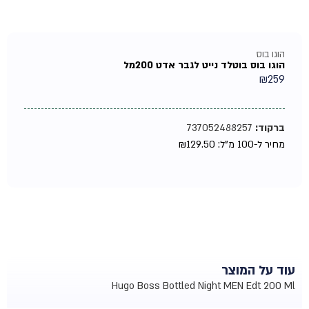
הוגו בוס
הוגו בוס בוטלד נייט לגבר אדט 200מל
₪
259
ברקוד:
737052488257
מחיר ל-100 מ"ל:
129.50
₪
עוד על המוצר
Hugo Boss Bottled Night MEN Edt 200 Ml