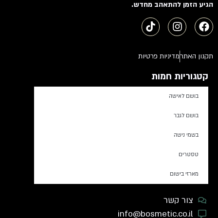
הגיע הזמן להתאהב מחדש.
תקנון האתר
מדיניות פרטיות
קטגוריות חמות
בושם לאישה
בושם לגבר
בשמי נישה
טסטרים
מארזי בישום
צור קשר
info@bosmetic.co.il