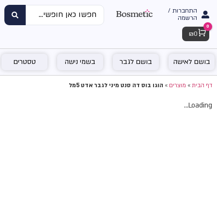
התחברות /
הרשמה
0
Cart
₪
0
בושם לאישה
בושם לגבר
בשמי נישה
טסטרים
דף הבית
»
מוצרים
»
הוגו בוס דה סנט מיני לגבר אדט 5מל
Loading...