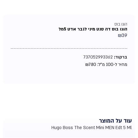
הוגו בוס
הוגו בוס דה סנט מיני לגבר אדט 5מל
₪
39
ברקוד:
737052993362
מחיר ל-100 מ"ל:
780
₪
עוד על המוצר
Hugo Boss The Scent Mini MEN Edt 5 Ml