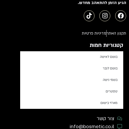
הגיע הזמן להתאהב מחדש.
תקנון האתר
מדיניות פרטיות
קטגוריות חמות
בושם לאישה
בושם לגבר
בשמי נישה
טסטרים
מארזי בישום
צור קשר
info@bosmetic.co.il