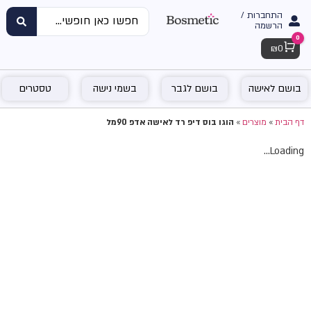
התחברות /
הרשמה
0
Cart
₪
0
בושם לאישה
בושם לגבר
בשמי נישה
טסטרים
דף הבית
»
מוצרים
»
הוגו בוס דיפ רד לאישה אדפ 90מל
Loading...