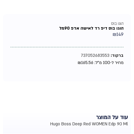
הוגו בוס
הוגו בוס דיפ רד לאישה אדפ 90מל
₪
149
ברקוד:
737052683553
מחיר ל-100 מ"ל:
165.56
₪
עוד על המוצר
Hugo Boss Deep Red WOMEN Edp 90 Ml