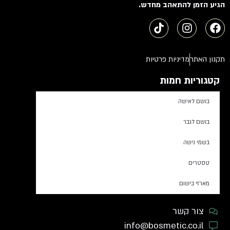
הגיע הזמן להתאהב מחדש.
תקנון האתר
מדיניות פרטיות
קטגוריות חמות
בושם לאישה
בושם לגבר
בשמי נישה
טסטרים
מארזי בישום
צור קשר
info@bosmetic.co.il