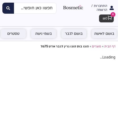
התחברות /
הרשמה
0
Cart
₪
0
בושם לאישה
בושם לגבר
בשמי נישה
טסטרים
דף הבית
»
מוצרים
»
הוגו בוס הוגו גרין לגבר אדט 75מל
Loading...