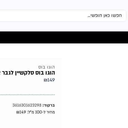
הוגו בוס
הוגו בוס סלקשיין לגבר אדט 
₪
149
ברקוד:
3616301623298
מחיר ל-100 מ"ל:
149
₪