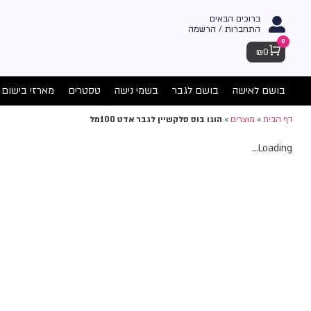
ברוכים הבאים
התחברות / הרשמה
0
Cart
₪
0
בושם לאישה
בושם לגבר
בשמי נישה
טסטרים
מארזי בישום
דף הבית
»
מוצרים
»
הוגו בוס סלקשיין לגבר אדט 100מל
Loading...