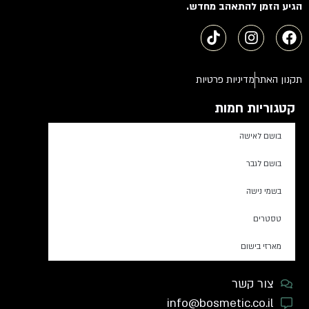
הגיע הזמן להתאהב מחדש.
תקנון האתר
מדיניות פרטיות
קטגוריות חמות
בושם לאישה
בושם לגבר
בשמי נישה
טסטרים
מארזי בישום
צור קשר
info@bosmetic.co.il