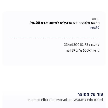
הרמס
הרמס אלקסיר דס מרביליס לאישה אדפ 100מל
₪
489
ברקוד:
3346130010173
מחיר ל-100 מ"ל:
489
₪
עוד על המוצר
Hermes Elixir Des Merveilles WOMEN Edp 100ml