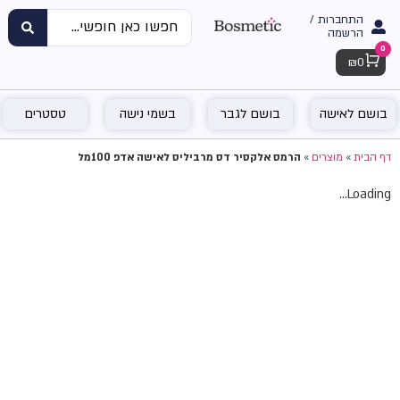
התחברות /
הרשמה
0
Cart
₪
0
בושם לאישה
בושם לגבר
בשמי נישה
טסטרים
דף הבית
»
מוצרים
»
הרמס אלקסיר דס מרביליס לאישה אדפ 100מל
Loading...