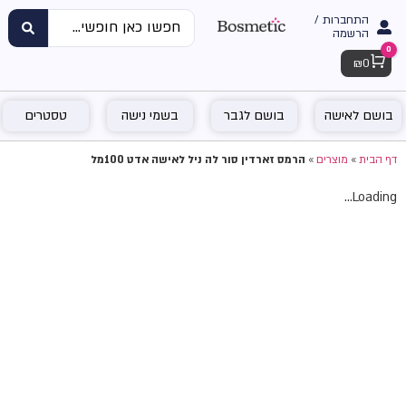
התחברות /
הרשמה
0
Cart
₪
0
בושם לאישה
בושם לגבר
בשמי נישה
טסטרים
דף הבית
»
מוצרים
»
הרמס זארדין סור לה ניל לאישה אדט 100מל
Loading...