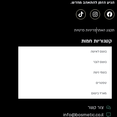
הגיע הזמן להתאהב מחדש.
תקנון האתר
מדיניות פרטיות
קטגוריות חמות
בושם לאישה
בושם לגבר
בשמי נישה
טסטרים
מארזי בישום
צור קשר
info@bosmetic.co.il