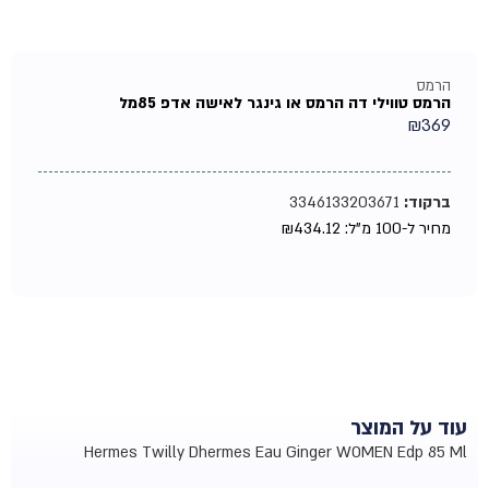
הרמס
הרמס טווילי דה הרמס או גינגר לאישה אדפ 85מל
₪
369
ברקוד:
3346133203671
מחיר ל-100 מ"ל:
434.12
₪
עוד על המוצר
Hermes Twilly Dhermes Eau Ginger WOMEN Edp 85 Ml