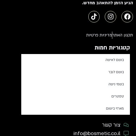
הגיע הזמן להתאהב מחדש.
תקנון האתר
מדיניות פרטיות
קטגוריות חמות
בושם לאישה
בושם לגבר
בשמי נישה
טסטרים
מארזי בישום
צור קשר
info@bosmetic.co.il