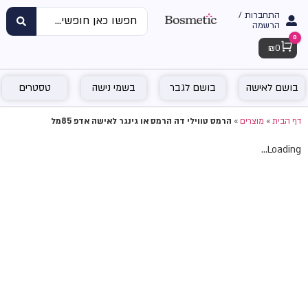
התחברות /
הרשמה
0
Cart
₪
0
בושם לאישה
בושם לגבר
בשמי נישה
טסטרים
דף הבית
»
מוצרים
»
הרמס טווילי דה הרמס או גינגר לאישה אדפ 85מל
Loading...