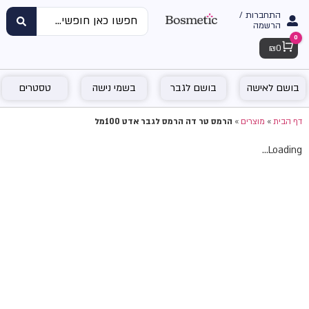
התחברות /
הרשמה
0
Cart
₪
0
בושם לאישה
בושם לגבר
בשמי נישה
טסטרים
דף הבית
»
מוצרים
»
הרמס טר דה הרמס לגבר אדט 100מל
Loading...