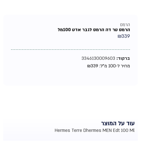
הרמס
הרמס טר דה הרמס לגבר אדט 100מל
₪
339
ברקוד:
3346130009603
מחיר ל-100 מ"ל:
339
₪
עוד על המוצר
Hermes Terre Dhermes MEN Edt 100 Ml