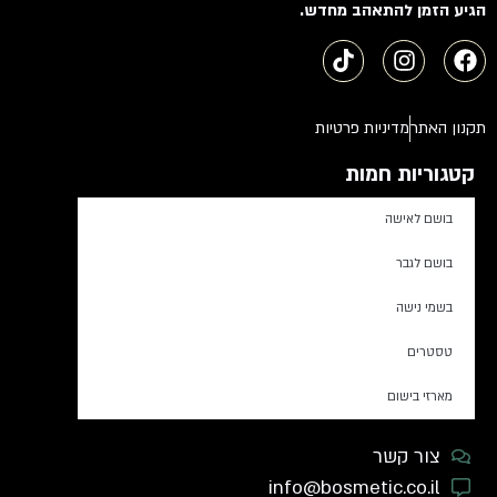
הגיע הזמן להתאהב מחדש.
תקנון האתר
מדיניות פרטיות
קטגוריות חמות
בושם לאישה
בושם לגבר
בשמי נישה
טסטרים
מארזי בישום
צור קשר
info@bosmetic.co.il