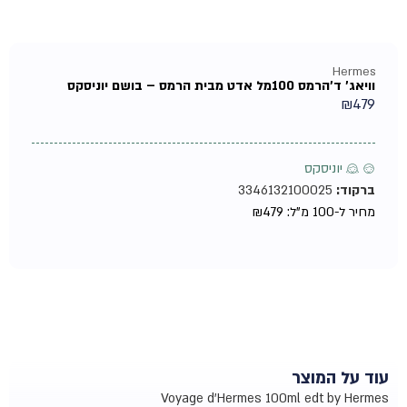
Hermes
וויאג' ד'הרמס 100מל אדט מבית הרמס – בושם יוניסקס
₪
479
♂ ♀ יוניסקס
ברקוד:
3346132100025
מחיר ל-100 מ"ל:
479
₪
עוד על המוצר
Voyage d'Hermes 100ml edt by Hermes