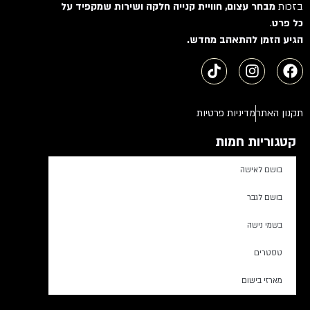
בזכות
מבחר עצום, חוויית קנייה חלקה ושירות שמקפיד על
כל פרט
.
הגיע הזמן להתאהב מחדש.
תקנון האתר
מדיניות פרטיות
קטגוריות חמות
בושם לאישה
בושם לגבר
בשמי נישה
טסטרים
מארזי בישום