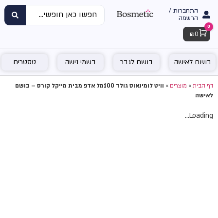
התחברות /
הרשמה
0
Cart
₪
0
בושם לאישה
בושם לגבר
בשמי נישה
טסטרים
דף הבית
»
מוצרים
»
וויט לומינאוס גולד 100מל אדפ מבית מייקל קורס – בושם
לאישה
Loading...