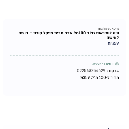
michael kors
וויט לומינאוס גולד 100מל אדפ מבית מייקל קורס – בושם
לאישה
₪
359
♀ בושם לאישה
ברקוד:
022548354629
מחיר ל-100 מ"ל:
359
₪