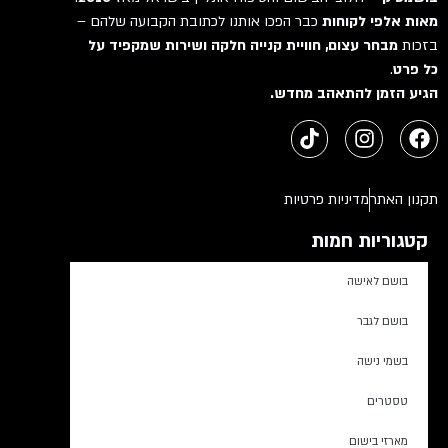
מאות אלפי לקוחות
כבר הפכו אותנו לכתובת הקבועה שלהם –
בזכות
מבחר עצום, חוויית קנייה חלקה ושירות שמקפיד על
כל פרט
.
הגיע הזמן להתאהב מחדש.
תקנון האתר
מדיניות פרטיות
קטגוריות חמות
בושם לאישה
בושם לגבר
בשמי נישה
טסטרים
מארזי בישום