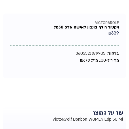
VICTOR&ROLF
ויקטור רולף בונבון לאישה אדפ 50מל
₪
339
ברקוד:
3605521879905
מחיר ל-100 מ"ל:
678
₪
עוד על המוצר
Victor&rolf Bonbon WOMEN Edp 50 Ml