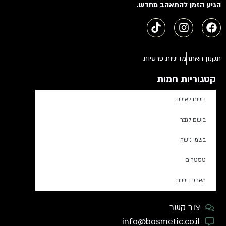
הגיע הזמן להתאהב מחדש.
תקנון האתר
מדיניות פרטיות
קטגוריות חמות
בושם לאישה
בושם לגבר
בשמי נישה
טסטרים
מארזי בישום
צור קשר
info@bosmetic.co.il