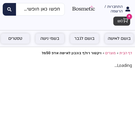
התחברות /
הרשמה
0
Cart
₪
0
בושם לאישה
בושם לגבר
בשמי נישה
טסטרים
דף הבית
»
מוצרים
»
ויקטור רולף בונבון לאישה אדפ 50מל
Loading...