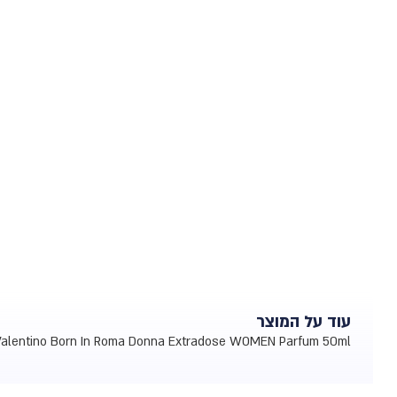
עוד על המוצר
Valentino Born In Roma Donna Extradose WOMEN Parfum 50ml