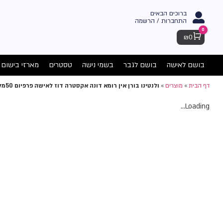
ברוכים הבאים
התחברות / הרשמה
0
Cart
₪
0
בושם לאישה
בושם לגבר
בשמי נישה
טסטרים
מארזי בישום
דף הבית
»
מוצרים
»
ולנטינו בורן אין רומא דונה אקסטרה דוז לאישה פרפיום 50מל
Loading...