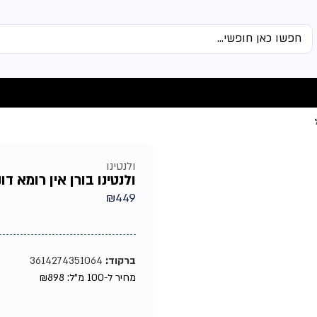
ולנטינו
ולנטינו בורן אין רומא דו
₪
449
ברקוד:
3614274351064
מחיר ל-100 מ"ל:
898
₪