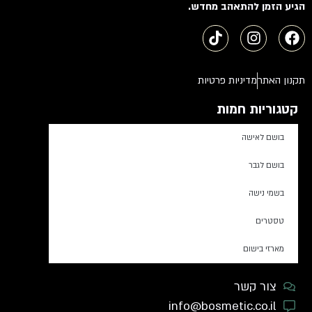
הגיע הזמן להתאהב מחדש.
תקנון האתר
מדיניות פרטיות
קטגוריות חמות
בושם לאישה
בושם לגבר
בשמי נישה
טסטרים
מארזי בישום
צור קשר
info@bosmetic.co.il