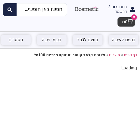
התחברות /
הרשמה
0
Cart
₪
0
בושם לאישה
בושם לגבר
בשמי נישה
טסטרים
דף הבית
»
מוצרים
»
ולנטינו קלאב קוטור יוניסקס פרפיום 100מל
Loading...