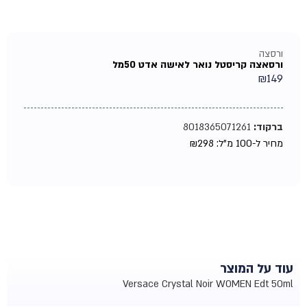
ורסצה
ורסאצה קריסטל נואר לאישה אדט 50מל
₪
149
ברקוד:
8018365071261
מחיר ל-100 מ"ל:
298
₪
עוד על המוצר
Versace Crystal Noir WOMEN Edt 50ml