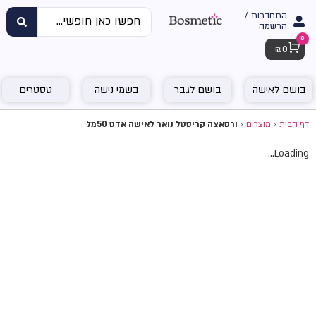
התחברות /
הרשמה
0
Cart
₪
0
בושם לאישה
בושם לגבר
בשמי נישה
טסטרים
דף הבית
»
מוצרים
»
ורסאצה קריסטל נואר לאישה אדט 50מל
Loading...