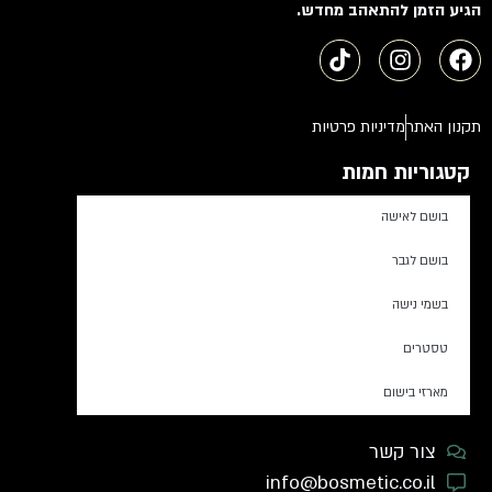
הגיע הזמן להתאהב מחדש.
תקנון האתר
מדיניות פרטיות
קטגוריות חמות
בושם לאישה
בושם לגבר
בשמי נישה
טסטרים
מארזי בישום
צור קשר
info@bosmetic.co.il