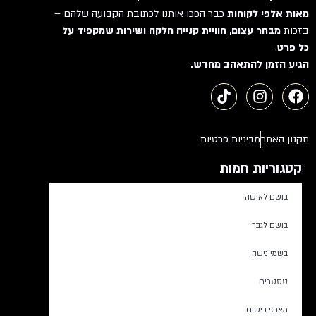
מאות אלפי לקוחות
כבר הפכו אותנו לכתובת הקבועה שלהם –
בזכות
מבחר עצום, חוויית קנייה חלקה ושירות שמקפיד על
כל פרט
.
הגיע הזמן להתאהב מחדש.
תקנון האתר
מדיניות פרטיות
קטגוריות חמות
בושם לאישה
בושם לגבר
בשמי נישה
טסטרים
מארזי בישום