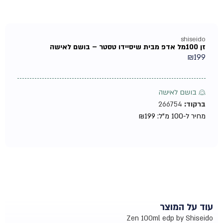
shiseido
זן 100מל אדפ מבית שיסיידו טסטר – בושם לאישה
₪
199
♀ בושם לאישה
ברקוד:
266754
מחיר ל-100 מ"ל:
199
₪
עוד על המוצר
Zen 100ml edp by Shiseido