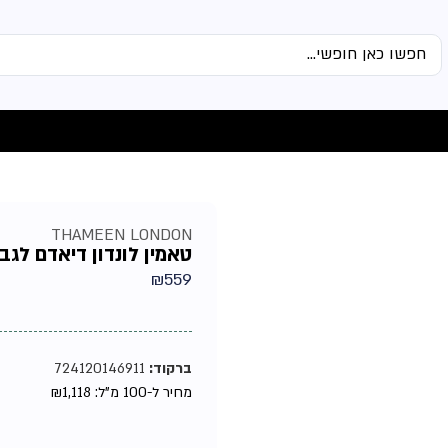
THAMEEN LONDON
טאמין לונדון דיאדם לגבר 
₪
559
ברקוד:
724120146911
מחיר ל-100 מ"ל:
1,118
₪