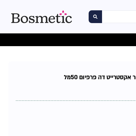
אקסטרייט דה פרפיום 50מל