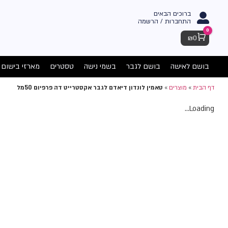
ברוכים הבאים
התחברות / הרשמה
0
Cart
₪
0
בושם לאישה
בושם לגבר
בשמי נישה
טסטרים
מארזי בישום
דף הבית
»
מוצרים
»
טאמין לונדון דיאדם לגבר אקסטרייט דה פרפיום 50מל
Loading...