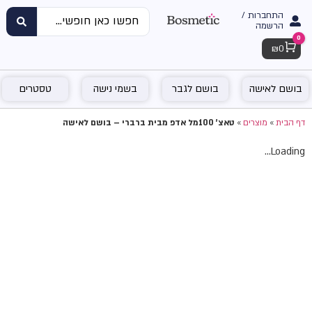
התחברות /
הרשמה
0
Cart
₪
0
בושם לאישה
בושם לגבר
בשמי נישה
טסטרים
דף הבית
»
מוצרים
»
טאצ' 100מל אדפ מבית ברברי – בושם לאישה
Loading...