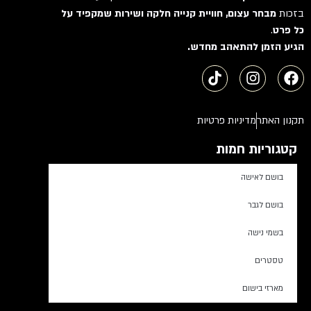
בזכות
מבחר עצום, חוויית קנייה חלקה ושירות שמקפיד על
כל פרט
.
הגיע הזמן להתאהב מחדש.
תקנון האתר
מדיניות פרטיות
קטגוריות חמות
בושם לאישה
בושם לגבר
בשמי נישה
טסטרים
מארזי בישום