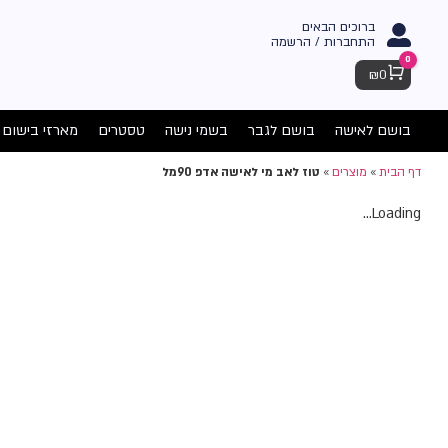
ברוכים הבאים
התחברות / הרשמה
0
Cart
₪
0
בושם לאישה
בושם לגבר
בשמי נישה
טסטרים
מארזי בישום
דף הבית
»
מוצרים
»
טוז לאב מי לאישה אדפ 90מל
Loading...