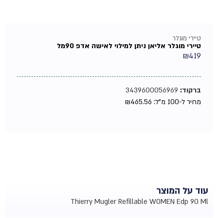
טיירי מוגלר
טיירי מוגלר אליאן ניתן למילוי לאישה אדפ 90מל
₪
419
ברקוד:
3439600056969
מחיר ל-100 מ"ל:
465.56
₪
עוד על המוצר
Thierry Mugler Refillable WOMEN Edp 90 Ml