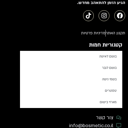
הגיע הזמן להתאהב מחדש.
תקנון האתר
מדיניות פרטיות
קטגוריות חמות
בושם לאישה
בושם לגבר
בשמי נישה
טסטרים
מארזי בישום
צור קשר
info@bosmetic.co.il