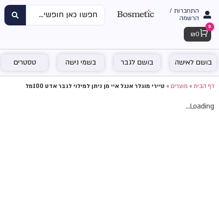
התחברות /
הרשמה
0
Cart
₪
0
בושם לאישה
בושם לגבר
בשמי נישה
טסטרים
דף הבית
»
מוצרים
»
טיירי מוגלר אנגל איי מן ניתן למילוי לגבר אדט 100מל
Loading...