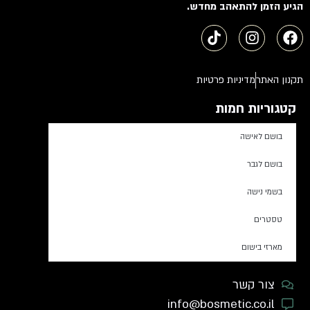
הגיע הזמן להתאהב מחדש.
תקנון האתר
מדיניות פרטיות
קטגוריות חמות
בושם לאישה
בושם לגבר
בשמי נישה
טסטרים
מארזי בישום
צור קשר
info@bosmetic.co.il