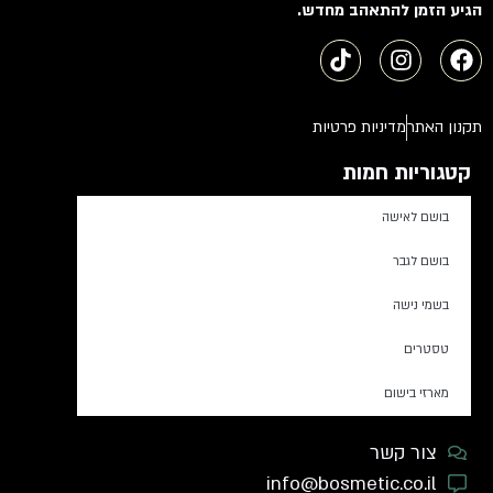
הגיע הזמן להתאהב מחדש.
תקנון האתר
מדיניות פרטיות
קטגוריות חמות
בושם לאישה
בושם לגבר
בשמי נישה
טסטרים
מארזי בישום
צור קשר
info@bosmetic.co.il