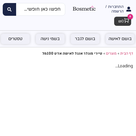
התחברות /
הרשמה
0
Cart
₪
0
בושם לאישה
בושם לגבר
בשמי נישה
טסטרים
דף הבית
»
מוצרים
»
טיירי מוגלר אנגל לאישה אדט 100מל
Loading...