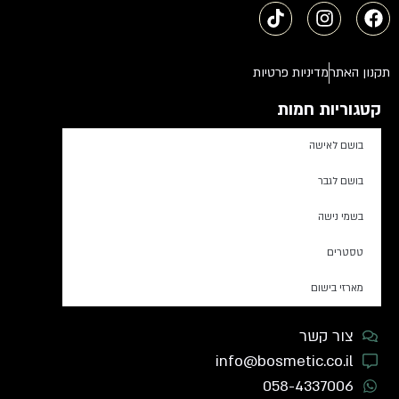
תקנון האתר
מדיניות פרטיות
קטגוריות חמות
בושם לאישה
בושם לגבר
בשמי נישה
טסטרים
מארזי בישום
צור קשר
info@bosmetic.co.il
058-4337006