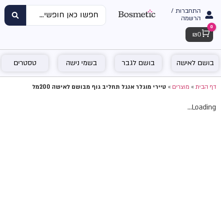
התחברות /
הרשמה
0
Cart
₪
0
בושם לאישה
בושם לגבר
בשמי נישה
טסטרים
דף הבית
»
מוצרים
»
טיירי מוגלר אנגל תחליב גוף מבושם לאישה 200מל
Loading...