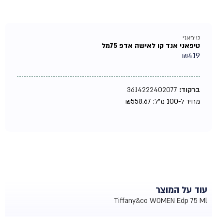
טיפאני
טיפאני אנד קו לאישה אדפ 75מל
₪
419
ברקוד:
3614222402077
מחיר ל-100 מ"ל:
558.67
₪
עוד על המוצר
Tiffany&co WOMEN Edp 75 Ml