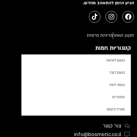
הגיע הזמן להתאהב מחדש.
תקנון האתר
מדיניות פרטיות
קטגוריות חמות
בושם לאישה
בושם לגבר
בשמי נישה
טסטרים
מארזי בישום
צור קשר
info@bosmetic.co.il