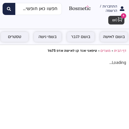
התחברות /
הרשמה
0
Cart
₪
0
בושם לאישה
בושם לגבר
בשמי נישה
טסטרים
דף הבית
»
מוצרים
»
טיפאני אנד קו לאישה אדפ 75מל
Loading...