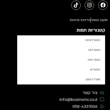
תקנון האתר
מדיניות פרטיות
קטגוריות חמות
בושם לאישה
בושם לגבר
בשמי נישה
טסטרים
מארזי בישום
צור קשר
info@bosmetic.co.il
058-4337006