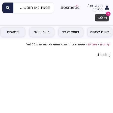
התחברות /
הרשמה
0
Cart
₪
0
בושם לאישה
בושם לגבר
בשמי נישה
טסטרים
דף הבית
»
מוצרים
»
טסטר אברקרומבי אוואי לאישה אדפ 100מל
Loading...