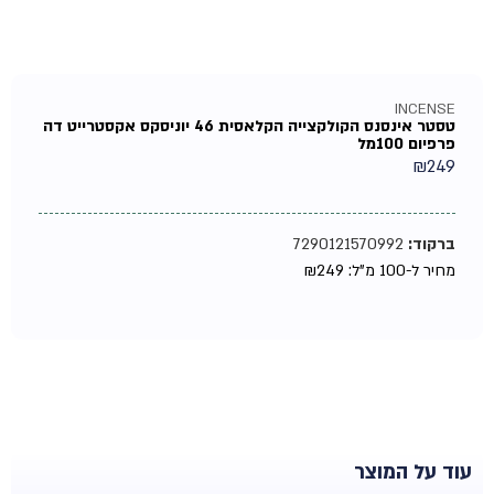
INCENSE
טסטר אינסנס הקולקצייה הקלאסית 46 יוניסקס אקסטרייט דה
פרפיום 100מל
₪
249
ברקוד:
7290121570992
מחיר ל-100 מ"ל:
249
₪
עוד על המוצר