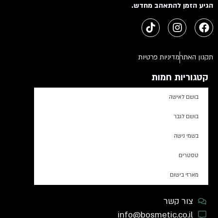
הגיע הזמן להתאהב מחדש.
תקנון האתר
מדיניות פרטיות
קטגוריות חמות
בושם לאישה
בושם לגבר
בשמי נישה
טסטרים
מארזי בישום
צור קשר
info@bosmetic.co.il