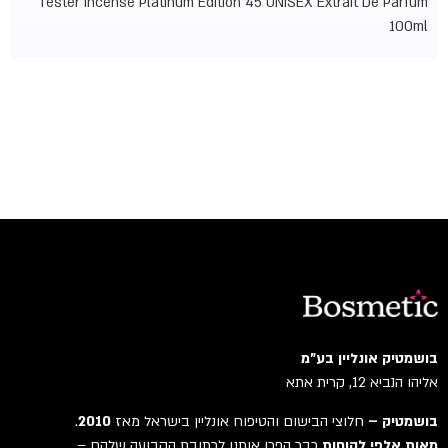
Tester Incense Platinum Edition 45 UNISEX Extrait De Parfum
100ml
בושמטיק אונליין בע"מ
אליהו הנביא 12, קרית אתא
בושמטיק –
חלוצי הבישום והטיפוח אונליין בישראל מאז
2010
.
מאות אלפי לקוחות
כבר הפכו אותנו לכתובת הקבועה שלהם –