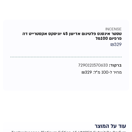
INCENSE
טסטר אינסנס פלטינום אדישן 45 יוניסקס אקסטרייט דה
פרפיום 100מל
₪
329
ברקוד:
7290121570633
מחיר ל-100 מ"ל:
329
₪
עוד על המוצר