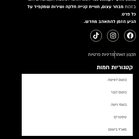
בזכות
מבחר עצום, חוויית קנייה חלקה ושירות שמקפיד על
כל פרט
.
הגיע הזמן להתאהב מחדש.
תקנון האתר
מדיניות פרטיות
קטגוריות חמות
בושם לאישה
בושם לגבר
בשמי נישה
טסטרים
מארזי בישום