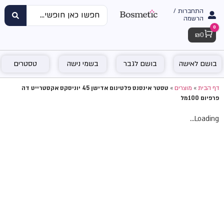
התחברות /
הרשמה
0
Cart
₪
0
בושם לאישה
בושם לגבר
בשמי נישה
טסטרים
דף הבית
»
מוצרים
»
טסטר אינסנס פלטינום אדישן 45 יוניסקס אקסטרייט דה
פרפיום 100מל
Loading...