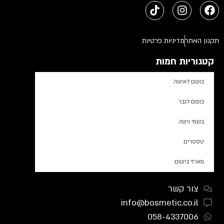
תקנון האתר
מדיניות פרטיות
קטגוריות חמות
בושם לאישה
בושם לגבר
בשמי נישה
טסטרים
מארזי בישום
צור קשר
info@bosmetic.co.il
058-4337006