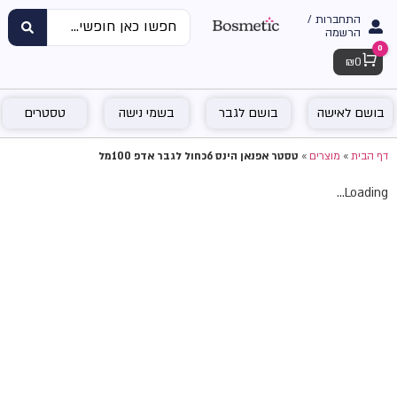
התחברות /
הרשמה
0
Cart
₪
0
בושם לאישה
בושם לגבר
בשמי נישה
טסטרים
דף הבית
»
מוצרים
»
טסטר אפנאן הינס 6כחול לגבר אדפ 100מל
Loading...