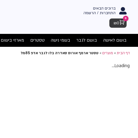
ברוכים הבאים
התחברות / הרשמה
0
Cart
₪
0
בושם לאישה
בושם לגבר
בשמי נישה
טסטרים
מארזי בישום
דף הבית
»
מוצרים
»
טסטר ארמף אורוס סאדרה בלו לגבר אדפ 85מל
Loading...