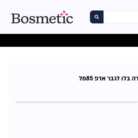
לו לגבר אדפ 85מל