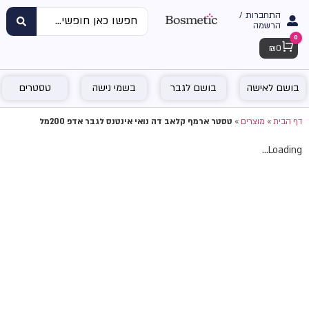
התחברות /
הרשמה
0
Cart
₪
0
בושם לאישה
בושם לגבר
בשמי נישה
טסטרים
דף הבית
»
מוצרים
»
טסטר ארמף קלאב דה נואי אינטנס לגבר אדפ 200מל
Loading...