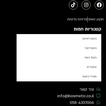
תקנון האתר
מדיניות פרטיות
קטגוריות חמות
בושם לאישה
בושם לגבר
בשמי נישה
טסטרים
מארזי בישום
צור קשר
info@bosmetic.co.il
058-4337006