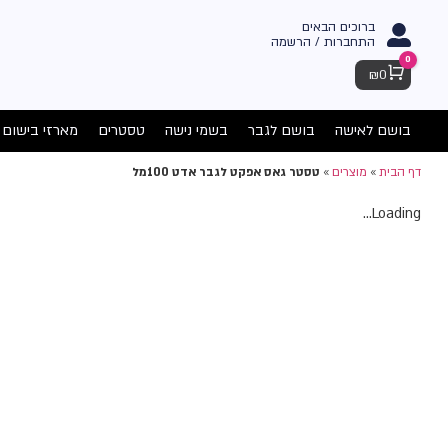
ברוכים הבאים
התחברות / הרשמה
0
Cart
₪
0
בושם לאישה
בושם לגבר
בשמי נישה
טסטרים
מארזי בישום
דף הבית
»
מוצרים
»
טסטר גאס אפקט לגבר אדט 100מל
Loading...