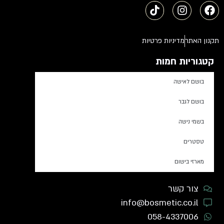
תקנון האתר
מדיניות פרטיות
קטגוריות חמות
בושם לאישה
בושם לגבר
בשמי נישה
טסטרים
מארזי בישום
צור קשר
info@bosmetic.co.il
058-4337006