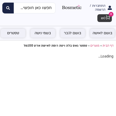
התחברות /
הרשמה
0
Cart
₪
0
בושם לאישה
בושם לגבר
בשמי נישה
טסטרים
דף הבית
»
מוצרים
»
טסטר גאס בלה ויטה רוסה לאישה אדט 100מל
Loading...