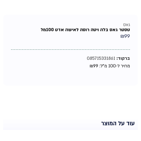
גאס
טסטר גאס בלה ויטה רוסה לאישה אדט 100מל
₪
99
ברקוד:
085715331861
מחיר ל-100 מ"ל:
99
₪
עוד על המוצר