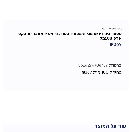
ג'ורג'יו ארמני
טסטר גיורגיו ארמני אימפוריו סטרונגר ויס יו אמבר יוניסקס
אדפ 100מל
₪
369
ברקוד:
3614274708417
מחיר ל-100 מ"ל:
369
₪
עוד על המוצר