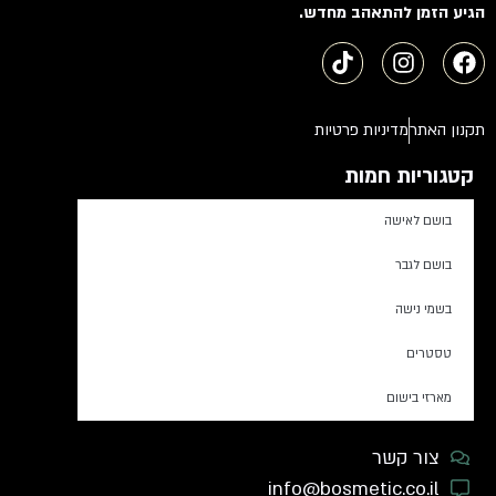
הגיע הזמן להתאהב מחדש.
תקנון האתר
מדיניות פרטיות
קטגוריות חמות
בושם לאישה
בושם לגבר
בשמי נישה
טסטרים
מארזי בישום
צור קשר
info@bosmetic.co.il