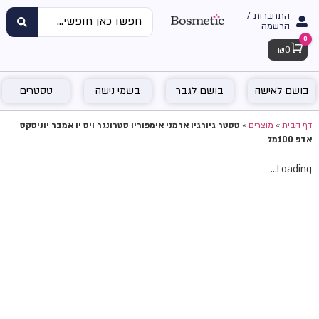
התחברות /
הרשמה
0
Cart
₪
0
בושם לאישה
בושם לגבר
בשמי נישה
טסטרים
דף הבית
»
מוצרים
»
טסטר גיורגיו ארמני אימפוריו סטרונגר ויס יו אמבר יוניסקס
אדפ 100מל
Loading...