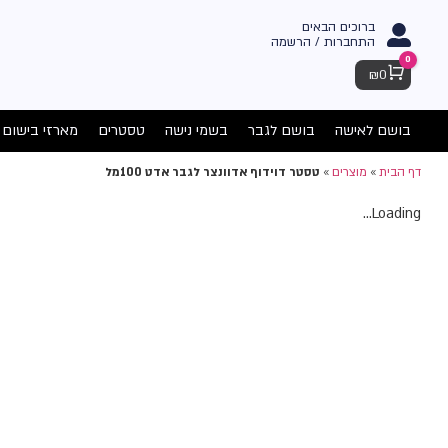
ברוכים הבאים
התחברות / הרשמה
0
Cart
₪
0
בושם לאישה
בושם לגבר
בשמי נישה
טסטרים
מארזי בישום
דף הבית
»
מוצרים
»
טסטר דוידוף אדוונצר לגבר אדט 100מל
Loading...