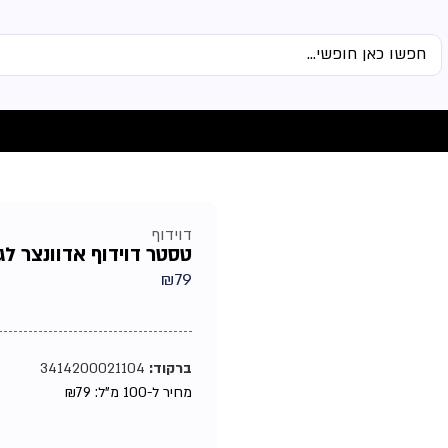
דוידוף
טסטר דוידוף אדוונצר לגבר 
₪
79
ברקוד:
3414200021104
מחיר ל-100 מ"ל:
79
₪