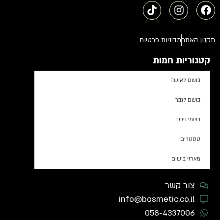
תקנון האתר
מדיניות פרטיות
קטגוריות חמות
בושם לאישה
בושם לגבר
בשמי נישה
טסטרים
מארזי בישום
צור קשר
info@bosmetic.co.il
058-4337006