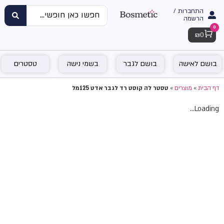
התחברות /
הרשמה
0
Cart
₪
0
בושם לאישה
בושם לגבר
בשמי נישה
טסטרים
דף הבית
»
מוצרים
»
טסטר לה קוסט רד לגבר אדט 125מל
Loading...