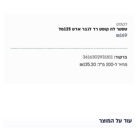
לקוסט
טסטר לה קוסט רד לגבר אדט 125מל
₪
169
ברקוד:
3616302931811
מחיר ל-100 מ"ל:
135.20
₪
עוד על המוצר