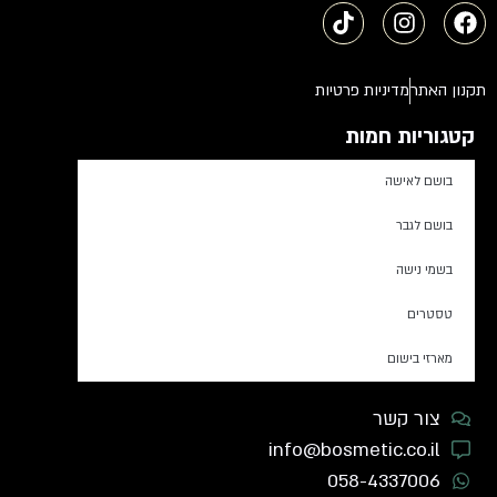
תקנון האתר
מדיניות פרטיות
קטגוריות חמות
בושם לאישה
בושם לגבר
בשמי נישה
טסטרים
מארזי בישום
צור קשר
info@bosmetic.co.il
058-4337006