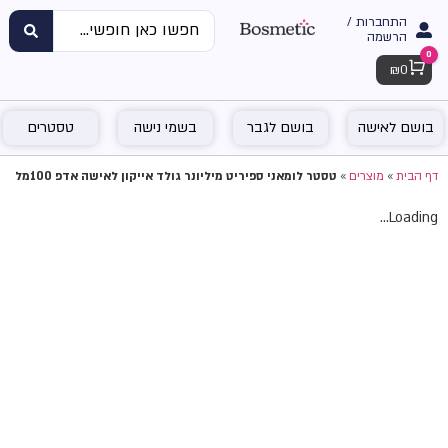
התחברות /
הרשמה
0
Cart
₪
0
בושם לאישה
בושם לגבר
בשמי נישה
טסטרים
דף הבית
»
מוצרים
»
טסטר לומאני ספיריט מיליונר גולד אייקון לאישה אדפ 100מל
Loading...